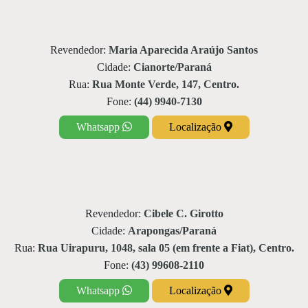
Revendedor:
Maria Aparecida Araújo Santos
Cidade:
Cianorte/Paraná
Rua:
Rua Monte Verde, 147, Centro.
Fone:
(44) 9940-7130
Whatsapp
Localização
Revendedor:
Cibele C. Girotto
Cidade:
Arapongas/Paraná
Rua:
Rua Uirapuru, 1048, sala 05 (em frente a Fiat), Centro.
Fone:
(43) 99608-2110
Whatsapp
Localização