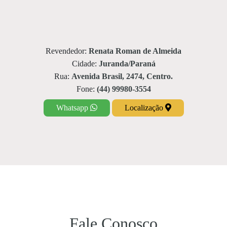
Revendedor:
Renata Roman de Almeida
Cidade:
Juranda/Paraná
Rua:
Avenida Brasil, 2474, Centro.
Fone:
(44) 99980-3554
Whatsapp
Localização
Fale Conosco