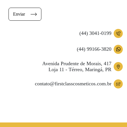
Enviar
(44) 3041-0199
(44) 99166-3820
Avenida Prudente de Morais, 417
Loja 11 - Térreo, Maringá, PR
contato@firstclasscosmeticos.com.br