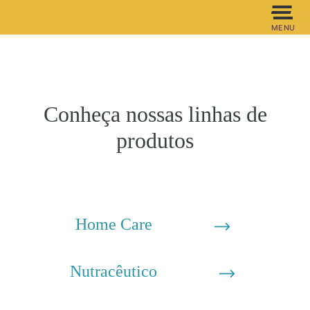
MENU
Conheça nossas linhas de
produtos
Home Care
Nutracêutico