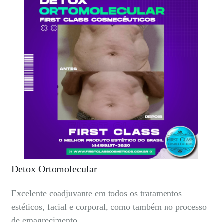
Detox Ortomolecular
Excelente coadjuvante em todos os tratamentos
estéticos, facial e corporal, como também no processo
de emagrecimento.