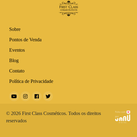
Sobre
Pontos de Venda
Eventos
Blog
Contato
Política de Privacidade
© 2026 First Class Cosméticos. Todos os direitos
reservados